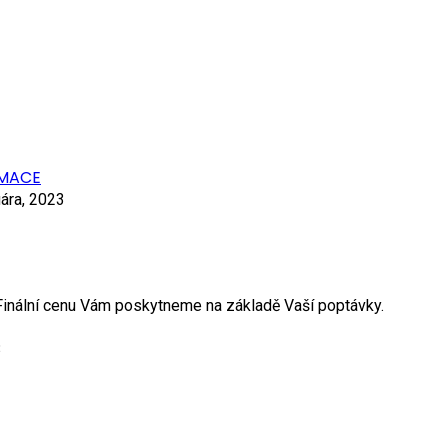
RMACE
ára, 2023
. Finální cenu Vám poskytneme na základě Vaší poptávky.
3