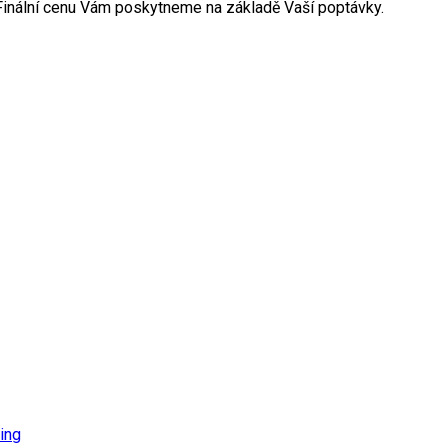
. Finální cenu Vám poskytneme na základě Vaší poptávky.
ing