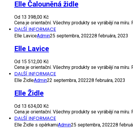
Elle Čalouněná židle
Od
13 398,00
Kč
Cena je orientační. Všechny produkty se vyrábějí na míru
DALŠÍ INFORMACE
Elle Lavice
Admin
25 septembra, 2022
28 februára, 2023
Elle Lavice
Od
15 512,00
Kč
Cena je orientační. Všechny produkty se vyrábějí na míru
DALŠÍ INFORMACE
Elle Židle
Admin
22 septembra, 2022
28 februára, 2023
Elle Židle
Od
13 634,00
Kč
Cena je orientační. Všechny produkty se vyrábějí na míru
DALŠÍ INFORMACE
Elle Židle s opěrkami
Admin
25 septembra, 2022
28 februá