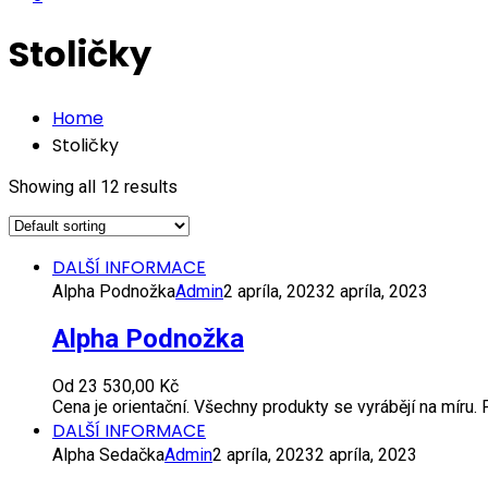
Stoličky
Home
Stoličky
Showing all 12 results
DALŠÍ INFORMACE
Alpha Podnožka
Admin
2 apríla, 2023
2 apríla, 2023
Alpha Podnožka
Od
23 530,00
Kč
Cena je orientační. Všechny produkty se vyrábějí na míru
DALŠÍ INFORMACE
Alpha Sedačka
Admin
2 apríla, 2023
2 apríla, 2023