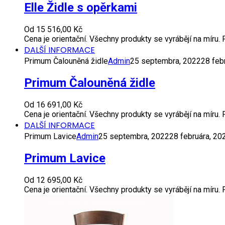
Elle Židle s opěrkami
Od
15 516,00
Kč
Cena je orientační. Všechny produkty se vyrábějí na míru
DALŠÍ INFORMACE
Primum Čalouněná židle
Admin
25 septembra, 2022
28 feb
Primum Čalouněná židle
Od
16 691,00
Kč
Cena je orientační. Všechny produkty se vyrábějí na míru
DALŠÍ INFORMACE
Primum Lavice
Admin
25 septembra, 2022
28 februára, 20
Primum Lavice
Od
12 695,00
Kč
Cena je orientační. Všechny produkty se vyrábějí na míru