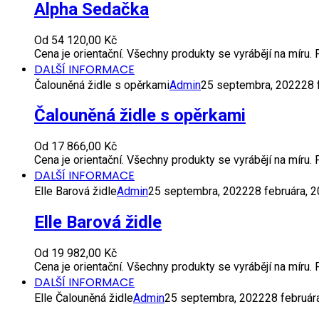
Alpha Sedačka
Od
54 120,00
Kč
Cena je orientační. Všechny produkty se vyrábějí na míru
DALŠÍ INFORMACE
Čalouněná židle s opěrkami
Admin
25 septembra, 2022
28 
Čalouněná židle s opěrkami
Od
17 866,00
Kč
Cena je orientační. Všechny produkty se vyrábějí na míru
DALŠÍ INFORMACE
Elle Barová židle
Admin
25 septembra, 2022
28 februára, 
Elle Barová židle
Od
19 982,00
Kč
Cena je orientační. Všechny produkty se vyrábějí na míru
DALŠÍ INFORMACE
Elle Čalouněná židle
Admin
25 septembra, 2022
28 február