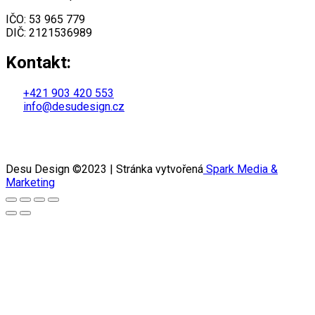
IČO: 53 965 779
DIČ: 2121536989
Kontakt:
+421 903 420 553
info@desudesign.cz
Všeobecné obchodní podmínky
Zásady ochrany osobních údajů
Desu Design ©2023 | Stránka vytvořená
Spark Media &
Marketing