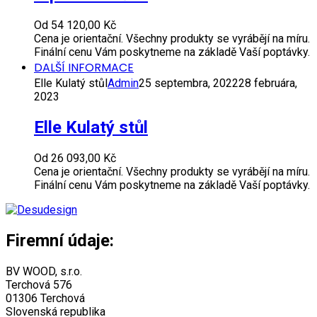
Od
54 120,00
Kč
Cena je orientační. Všechny produkty se vyrábějí na míru.
Finální cenu Vám poskytneme na základě Vaší poptávky.
DALŠÍ INFORMACE
Elle Kulatý stůl
Admin
25 septembra, 2022
28 februára,
2023
Elle Kulatý stůl
Od
26 093,00
Kč
Cena je orientační. Všechny produkty se vyrábějí na míru.
Finální cenu Vám poskytneme na základě Vaší poptávky.
Firemní údaje:
BV WOOD, s.r.o.
Terchová 576
01306 Terchová
Slovenská republika