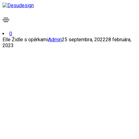
0
Elle Židle s opěrkami
Admin
25 septembra, 2022
28 februára,
2023