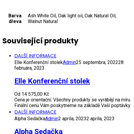
Barva
Ash White Oil, Oak light oil, Oak Natural Oil,
dřeva
Walnut Natural
Související produkty
DALŠÍ INFORMACE
Elle Konferenční stolek
Admin
25 septembra, 2022
28
februára, 2023
Elle Konferenční stolek
Od
14 575,00
Kč
Cena je orientační. Všechny produkty se vyrábějí na míru.
Finální cenu Vám poskytneme na základě Vaší poptávky.
DALŠÍ INFORMACE
Alpha Sedačka
Admin
2 apríla, 2023
2 apríla, 2023
Alpha Sedačka